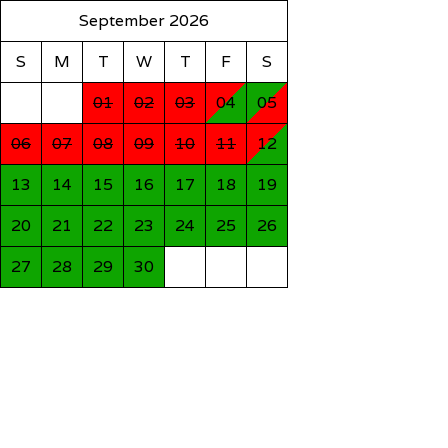
September 2026
S
M
T
W
T
F
S
01
02
03
04
05
06
07
08
09
10
11
12
13
14
15
16
17
18
19
20
21
22
23
24
25
26
27
28
29
30