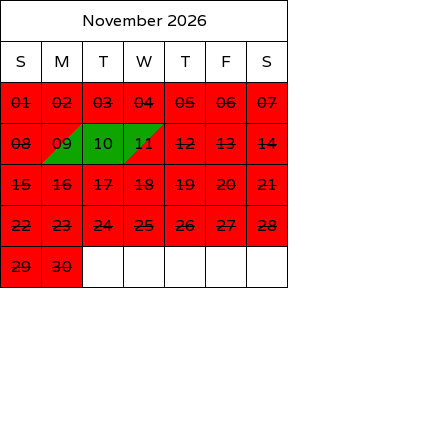
November 2026
S
M
T
W
T
F
S
01
02
03
04
05
06
07
08
09
10
11
12
13
14
15
16
17
18
19
20
21
22
23
24
25
26
27
28
29
30