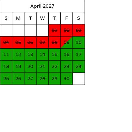
April 2027
S
M
T
W
T
F
S
01
02
03
04
05
06
07
08
09
10
11
12
13
14
15
16
17
18
19
20
21
22
23
24
25
26
27
28
29
30