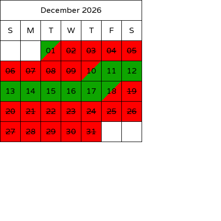
December 2026
S
M
T
W
T
F
S
01
02
03
04
05
06
07
08
09
10
11
12
13
14
15
16
17
18
19
20
21
22
23
24
25
26
27
28
29
30
31