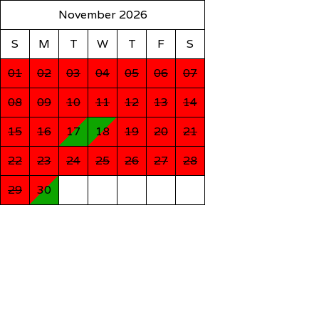
November 2026
S
M
T
W
T
F
S
01
02
03
04
05
06
07
08
09
10
11
12
13
14
15
16
17
18
19
20
21
22
23
24
25
26
27
28
29
30