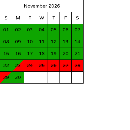
November 2026
S
M
T
W
T
F
S
01
02
03
04
05
06
07
08
09
10
11
12
13
14
15
16
17
18
19
20
21
22
23
24
25
26
27
28
29
30