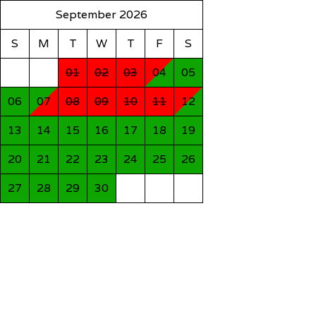
September 2026
S
M
T
W
T
F
S
01
02
03
04
05
06
07
08
09
10
11
12
13
14
15
16
17
18
19
20
21
22
23
24
25
26
27
28
29
30