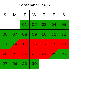
September 2026
S
M
T
W
T
F
S
01
02
03
04
05
06
07
08
09
10
11
12
13
14
15
16
17
18
19
20
21
22
23
24
25
26
27
28
29
30