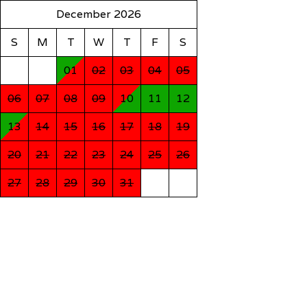
December 2026
S
M
T
W
T
F
S
01
02
03
04
05
06
07
08
09
10
11
12
13
14
15
16
17
18
19
20
21
22
23
24
25
26
27
28
29
30
31