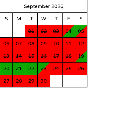
September 2026
S
M
T
W
T
F
S
01
02
03
04
05
06
07
08
09
10
11
12
13
14
15
16
17
18
19
20
21
22
23
24
25
26
27
28
29
30